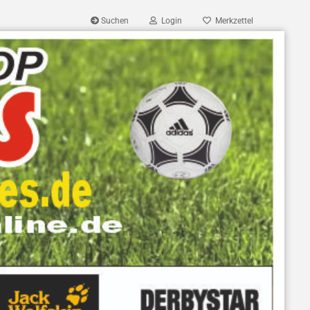
Suchen
Login
Merkzettel