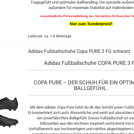
Tragegefühl und optimales Ballhandling. Die spezielle Außen
außerdem für maximale Stabilität auf Hallenböden
unverbindliche Preisempfehlung des Herstellers 54 Euro (incl. 
hier zum Sonderpreis!!
Lieferzeit: ca. 1-4 Werktage
Adidas Fußballschuhe Copa PURE.3 FG schwarz
Adidas Fußballschuhe COPA PURE.3 
COPA PURE – DER SCHUH FÜR EIN OPTI
BALLGEFÜHL.
Mit dem adidas Copa Pure holst du dir das Gefühl puren Fußba
Er konzentriert sich aufs Wesentliche und setzt auf absoluten
ein unverfälschtes Ballgefühl. Dieser Fußballschuh ist v
Silhouetten aus den Archiven inspiriert und kommt mit 
Vorfußbereich aus hochwertigem und nahtlos abgestepptem Le