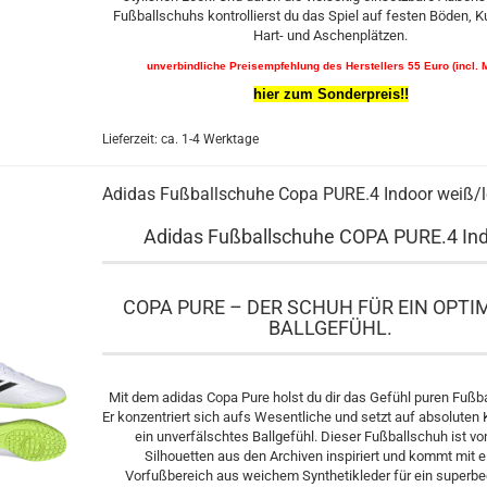
Fußballschuhs kontrollierst du das Spiel auf festen Böden, K
Hart- und Aschenplätzen.
unverbindliche Preisempfehlung des Herstellers 55 Euro (incl. 
hier zum Sonderpreis!!
Lieferzeit: ca. 1-4 Werktage
Adidas Fußballschuhe Copa PURE.4 Indoor weiß/
Adidas Fußballschuhe COPA PURE.4 In
COPA PURE – DER SCHUH FÜR EIN OPTI
BALLGEFÜHL.
Mit dem adidas Copa Pure holst du dir das Gefühl puren Fußba
Er konzentriert sich aufs Wesentliche und setzt auf absoluten
ein unverfälschtes Ballgefühl. Dieser Fußballschuh ist v
Silhouetten aus den Archiven inspiriert und kommt mit 
Vorfußbereich aus weichem Synthetikleder für ein super