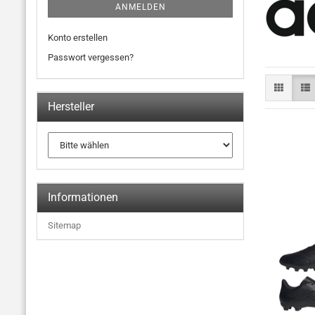
ANMELDEN
Konto erstellen
Passwort vergessen?
Hersteller
Informationen
Sitemap