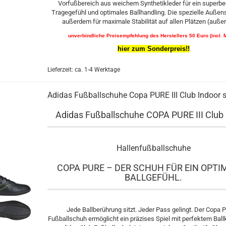
Vorfußbereich aus weichem Synthetikleder für ein super
Tragegefühl und optimales Ballhandling. Die spezielle Außen
außerdem für maximale Stabilität auf allen Plätzen (außer
unverbindliche Preisempfehlung des Herstellers 50 Euro (incl. 
hier zum Sonderpreis!!
Lieferzeit: ca. 1-4 Werktage
Adidas Fußballschuhe Copa PURE III Club Indoor 
Adidas Fußballschuhe COPA PURE III Club 
Hallenfußballschuhe
COPA PURE – DER SCHUH FÜR EIN OPTI
BALLGEFÜHL.
Jede Ballberührung sitzt. Jeder Pass gelingt. Der Copa P
Fußballschuh ermöglicht ein präzises Spiel mit perfektem Ball