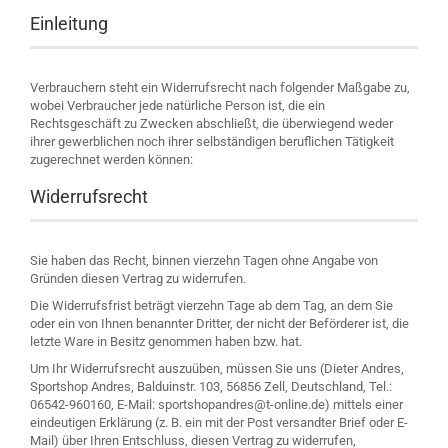
Einleitung
Verbrauchern steht ein Widerrufsrecht nach folgender Maßgabe zu,
wobei Verbraucher jede natürliche Person ist, die ein
Rechtsgeschäft zu Zwecken abschließt, die überwiegend weder
ihrer gewerblichen noch ihrer selbständigen beruflichen Tätigkeit
zugerechnet werden können:
Widerrufsrecht
Sie haben das Recht, binnen vierzehn Tagen ohne Angabe von
Gründen diesen Vertrag zu widerrufen.
Die Widerrufsfrist beträgt vierzehn Tage ab dem Tag, an dem Sie
oder ein von Ihnen benannter Dritter, der nicht der Beförderer ist, die
letzte Ware in Besitz genommen haben bzw. hat.
Um Ihr Widerrufsrecht auszuüben, müssen Sie uns (Dieter Andres,
Sportshop Andres, Balduinstr. 103, 56856 Zell, Deutschland, Tel.:
06542-960160, E-Mail: sportshopandres@t-online.de) mittels einer
eindeutigen Erklärung (z. B. ein mit der Post versandter Brief oder E-
Mail) über Ihren Entschluss, diesen Vertrag zu widerrufen,