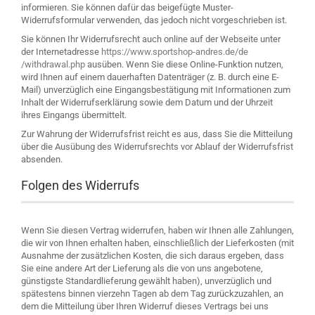
informieren. Sie können dafür das beigefügte Muster-
Widerrufsformular verwenden, das jedoch nicht vorgeschrieben ist.
Sie können Ihr Widerrufsrecht auch online auf der Webseite unter
der Internetadresse
https://www.sportshop-andres.de
/de
/withdrawal.php
ausüben. Wenn Sie diese Online-Funktion nutzen,
wird Ihnen auf einem dauerhaften Datenträger (z. B. durch eine E-
Mail) unverzüglich eine Eingangsbestätigung mit Informationen zum
Inhalt der Widerrufserklärung sowie dem Datum und der Uhrzeit
ihres Eingangs übermittelt.
Zur Wahrung der Widerrufsfrist reicht es aus, dass Sie die Mitteilung
über die Ausübung des Widerrufsrechts vor Ablauf der Widerrufsfrist
absenden.
Folgen des Widerrufs
Wenn Sie diesen Vertrag widerrufen, haben wir Ihnen alle Zahlungen,
die wir von Ihnen erhalten haben, einschließlich der Lieferkosten (mit
Ausnahme der zusätzlichen Kosten, die sich daraus ergeben, dass
Sie eine andere Art der Lieferung als die von uns angebotene,
günstigste Standardlieferung gewählt haben), unverzüglich und
spätestens binnen vierzehn Tagen ab dem Tag zurückzuzahlen, an
dem die Mitteilung über Ihren Widerruf dieses Vertrags bei uns