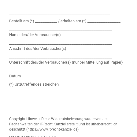
_______________________________________________________
_______________________________________________________
Bestellt am (*) ____________ / erhalten am (*) __________________
________________________________________________________
Name des/der Verbraucher(s)
________________________________________________________
Anschrift des/der Verbraucher(s)
________________________________________________________
Unterschrift des/der Verbraucher(s) (nur bei Mitteilung auf Papier)
_________________________
Datum
(*) Unzutreffendes streichen
Copyright-Hinweis: Diese Widerrufsbelehrung wurde von den
Fachanwälten der IT-Recht Kanzlei erstellt und ist urheberrechtlich
geschützt (
https://www.it-recht-kanzlei.de
)