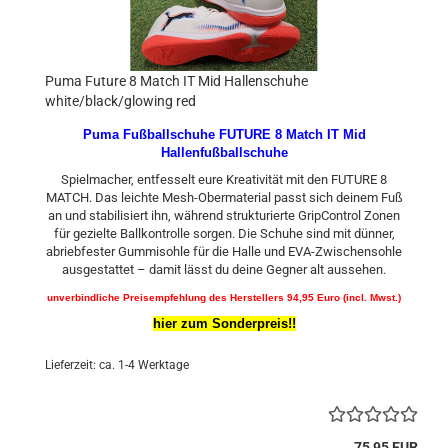
Puma Future 8 Match IT Mid Hallenschuhe
white/black/glowing red
Puma Fußballschuhe FUTURE 8 Match IT Mid
Hallenfußballschuhe
Spielmacher, entfesselt eure Kreativität mit den FUTURE 8
MATCH. Das leichte Mesh-Obermaterial passt sich deinem Fuß
an und stabilisiert ihn, während strukturierte GripControl Zonen
für gezielte Ballkontrolle sorgen. Die Schuhe sind mit dünner,
abriebfester Gummisohle für die Halle und EVA-Zwischensohle
ausgestattet – damit lässt du deine Gegner alt aussehen.
unverbindliche Preisempfehlung des Herstellers 94,95 Euro (incl. Mwst.)
hier zum Sonderpreis!!
Lieferzeit: ca. 1-4 Werktage
75,95 EUR