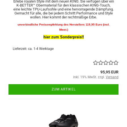
Erlebe royalen Style mit dem neuen KING. Sie verfügen über ein
K-BETTER™ Obermaterial für den klassischen KING-Touch,
eine leichte TPU-Laufsohle und eine hervorragende Dämpfung.
Gemacht für alle, die bei jedem Schritt Performance und Style
wollen. Hier kommt der rechtmäßige Erbe.
unverbindliche Preisempfehlung des Herstellers 119,95 Euro (incl.
Mwst.)
hier zum Sonderpreis!!
Lieferzeit: ca. 1-4 Werktage
95,95 EUR
inkl. 19% MwSt. zzgl.
Versand
ZUM ARTIKEL