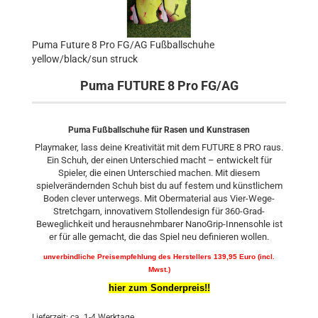
Puma Future 8 Pro FG/AG Fußballschuhe
yellow/black/sun struck
Puma FUTURE 8 Pro FG/AG
Puma Fußballschuhe für Rasen und Kunstrasen
Playmaker, lass deine Kreativität mit dem FUTURE 8 PRO raus.
Ein Schuh, der einen Unterschied macht – entwickelt für
Spieler, die einen Unterschied machen. Mit diesem
spielverändernden Schuh bist du auf festem und künstlichem
Boden clever unterwegs. Mit Obermaterial aus Vier-Wege-
Stretchgarn, innovativem Stollendesign für 360-Grad-
Beweglichkeit und herausnehmbarer NanoGrip-Innensohle ist
er für alle gemacht, die das Spiel neu definieren wollen.
unverbindliche Preisempfehlung des Herstellers 139,95 Euro (incl.
Mwst.)
hier zum Sonderpreis!!
Lieferzeit: ca. 1-4 Werktage