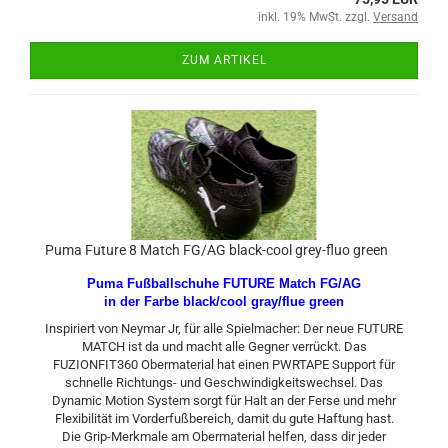
inkl. 19% MwSt. zzgl.
Versand
ZUM ARTIKEL
Puma Future 8 Match FG/AG black-cool grey-fluo green
Puma Fußballschuhe FUTURE Match FG/AG
in der Farbe black/cool gray/flue green
Inspiriert von Neymar Jr, für alle Spielmacher: Der neue FUTURE
MATCH ist da und macht alle Gegner verrückt. Das
FUZIONFIT360 Obermaterial hat einen PWRTAPE Support für
schnelle Richtungs- und Geschwindigkeitswechsel. Das
Dynamic Motion System sorgt für Halt an der Ferse und mehr
Flexibilität im Vorderfußbereich, damit du gute Haftung hast.
Die Grip-Merkmale am Obermaterial helfen, dass dir jeder