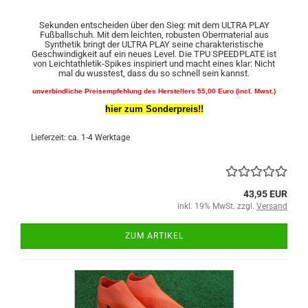
Sekunden entscheiden über den Sieg: mit dem ULTRA PLAY
Fußballschuh. Mit dem leichten, robusten Obermaterial aus
Synthetik bringt der ULTRA PLAY seine charakteristische
Geschwindigkeit auf ein neues Level. Die TPU SPEEDPLATE ist
von Leichtathletik-Spikes inspiriert und macht eines klar: Nicht
mal du wusstest, dass du so schnell sein kannst.
unverbindliche Preisempfehlung des Herstellers 55,00 Euro (incl. Mwst.)
hier zum Sonderpreis!!
Lieferzeit: ca. 1-4 Werktage
43,95 EUR
inkl. 19% MwSt. zzgl.
Versand
ZUM ARTIKEL