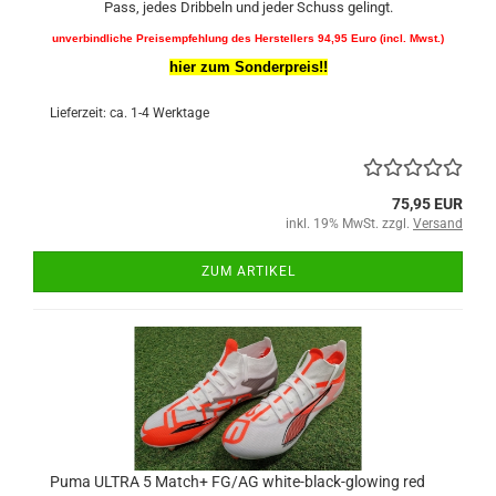
Pass, jedes Dribbeln und jeder Schuss gelingt.
unverbindliche Preisempfehlung des Herstellers 94,95 Euro (incl. Mwst.)
hier zum Sonderpreis!!
Lieferzeit: ca. 1-4 Werktage
75,95 EUR
inkl. 19% MwSt. zzgl.
Versand
ZUM ARTIKEL
Puma ULTRA 5 Match+ FG/AG white-black-glowing red