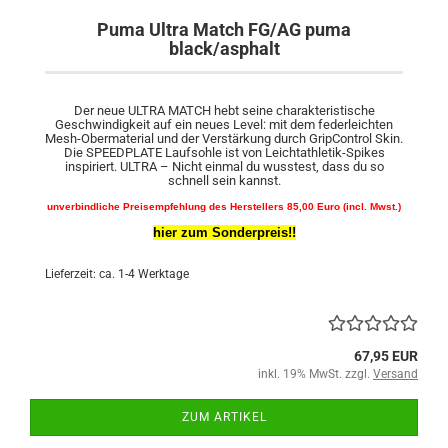
Puma Ultra Match FG/AG puma
black/asphalt
Der neue ULTRA MATCH hebt seine charakteristische
Geschwindigkeit auf ein neues Level: mit dem federleichten
Mesh-Obermaterial und der Verstärkung durch GripControl Skin.
Die SPEEDPLATE Laufsohle ist von Leichtathletik-Spikes
inspiriert. ULTRA – Nicht einmal du wusstest, dass du so
schnell sein kannst.
unverbindliche Preisempfehlung des Herstellers 85,00 Euro (incl. Mwst.)
hier zum Sonderpreis!!
Lieferzeit: ca. 1-4 Werktage
67,95 EUR
inkl. 19% MwSt. zzgl.
Versand
ZUM ARTIKEL