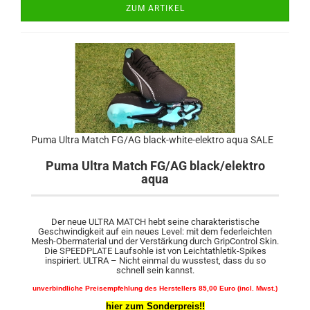
ZUM ARTIKEL
Puma Ultra Match FG/AG black-white-elektro aqua SALE
Puma Ultra Match FG/AG black/elektro
aqua
Der neue ULTRA MATCH hebt seine charakteristische
Geschwindigkeit auf ein neues Level: mit dem federleichten
Mesh-Obermaterial und der Verstärkung durch GripControl Skin.
Die SPEEDPLATE Laufsohle ist von Leichtathletik-Spikes
inspiriert. ULTRA – Nicht einmal du wusstest, dass du so
schnell sein kannst.
unverbindliche Preisempfehlung des Herstellers 85,00 Euro (incl. Mwst.)
hier zum Sonderpreis!!