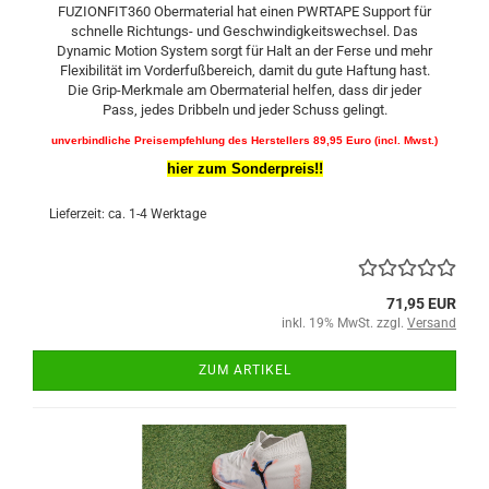
FUZIONFIT360 Obermaterial hat einen PWRTAPE Support für
schnelle Richtungs- und Geschwindigkeitswechsel. Das
Dynamic Motion System sorgt für Halt an der Ferse und mehr
Flexibilität im Vorderfußbereich, damit du gute Haftung hast.
Die Grip-Merkmale am Obermaterial helfen, dass dir jeder
Pass, jedes Dribbeln und jeder Schuss gelingt.
unverbindliche Preisempfehlung des Herstellers 89,95 Euro (incl. Mwst.)
hier zum Sonderpreis!!
Lieferzeit: ca. 1-4 Werktage
71,95 EUR
inkl. 19% MwSt. zzgl.
Versand
ZUM ARTIKEL