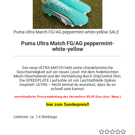
Puma Ultra Match FG/AG peppermint-white-yellow SALE
Puma Ultra Match FG/AG peppermint-
white-yellow
Der neue ULTRA MATCH hebt seine charakteristische
Geschwindigkeit auf ein neues Level: mit dem federleichten
Mesh-Obermaterial und der Verstärkung durch GripControl Skin.
Die SPEEDPLATE Laufsohle ist von Leichtathletik-Spikes
inspiriert. ULTRA – Nicht einmal du wusstest, dass du so
schnell sein kannst.
unverbindliche Preisempfehlung des Herstellers 85,00 Euro (incl. Mwst.)
hier zum Sonderpreis!!
Lieferzeit: ca. 1-4 Werktage