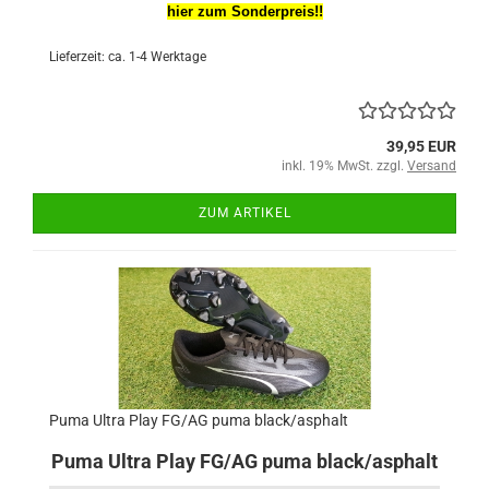
hier zum Sonderpreis!!
Lieferzeit: ca. 1-4 Werktage
39,95 EUR
inkl. 19% MwSt. zzgl.
Versand
ZUM ARTIKEL
Puma Ultra Play FG/AG puma black/asphalt
Puma Ultra Play FG/AG puma black/asphalt