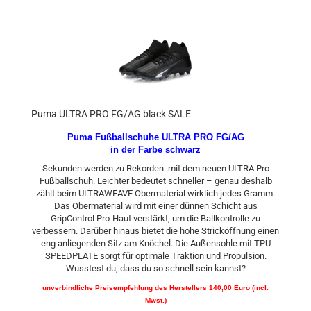
Puma ULTRA PRO FG/AG black SALE
Puma Fußballschuhe ULTRA PRO FG/AG
in der Farbe schwarz
Sekunden werden zu Rekorden: mit dem neuen ULTRA Pro
Fußballschuh. Leichter bedeutet schneller – genau deshalb
zählt beim ULTRAWEAVE Obermaterial wirklich jedes Gramm.
Das Obermaterial wird mit einer dünnen Schicht aus
GripControl Pro-Haut verstärkt, um die Ballkontrolle zu
verbessern. Darüber hinaus bietet die hohe Stricköffnung einen
eng anliegenden Sitz am Knöchel. Die Außensohle mit TPU
SPEEDPLATE sorgt für optimale Traktion und Propulsion.
Wusstest du, dass du so schnell sein kannst?
unverbindliche Preisempfehlung des Herstellers 140,00 Euro (incl.
Mwst.)