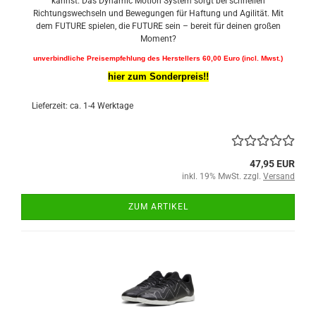
kannst. Das Dynamic Motion System sorgt bei schnellen
Richtungswechseln und Bewegungen für Haftung und Agilität. Mit
dem FUTURE spielen, die FUTURE sein – bereit für deinen großen
Moment?
unverbindliche Preisempfehlung des Herstellers 60,00 Euro (incl. Mwst.)
hier zum Sonderpreis!!
Lieferzeit: ca. 1-4 Werktage
47,95 EUR
inkl. 19% MwSt. zzgl.
Versand
ZUM ARTIKEL