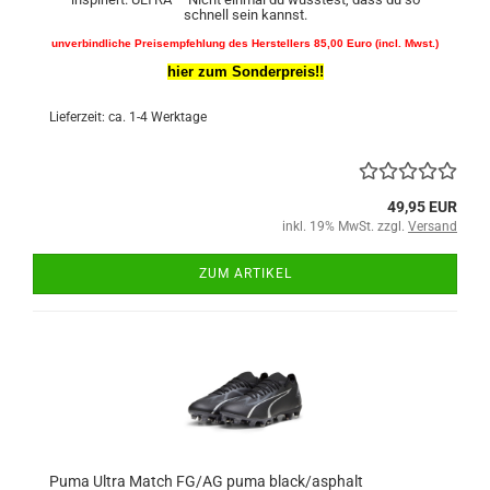
schnell sein kannst.
unverbindliche Preisempfehlung des Herstellers 85,00 Euro (incl. Mwst.)
hier zum Sonderpreis!!
Lieferzeit: ca. 1-4 Werktage
49,95 EUR
inkl. 19% MwSt. zzgl.
Versand
ZUM ARTIKEL
Puma Ultra Match FG/AG puma black/asphalt