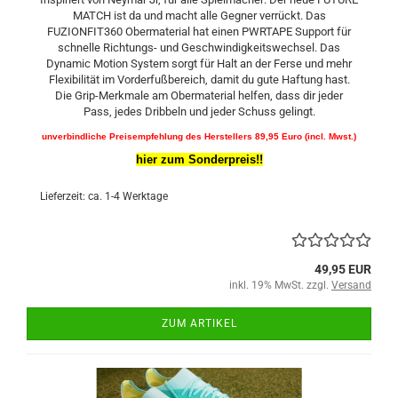
MATCH ist da und macht alle Gegner verrückt. Das
FUZIONFIT360 Obermaterial hat einen PWRTAPE Support für
schnelle Richtungs- und Geschwindigkeitswechsel. Das
Dynamic Motion System sorgt für Halt an der Ferse und mehr
Flexibilität im Vorderfußbereich, damit du gute Haftung hast.
Die Grip-Merkmale am Obermaterial helfen, dass dir jeder
Pass, jedes Dribbeln und jeder Schuss gelingt.
unverbindliche Preisempfehlung des Herstellers 89,95 Euro (incl. Mwst.)
hier zum Sonderpreis!!
Lieferzeit: ca. 1-4 Werktage
49,95 EUR
inkl. 19% MwSt. zzgl.
Versand
ZUM ARTIKEL