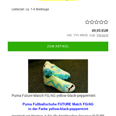
Lieferzeit: ca. 1-4 Werktage
49,95 EUR
inkl. 19% MwSt. zzgl.
Versand
ZUM ARTIKEL
Puma Future Match FG/AG yellow-black-peppermint
Puma Fußballschuhe FUTURE Match FG/AG
in der Farbe yellow-black-peppermint
Inspiriert von Neymar Jr, für alle Spielmacher: Der neue FUTURE