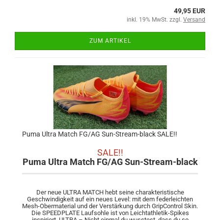
49,95 EUR
inkl. 19% MwSt. zzgl.
Versand
ZUM ARTIKEL
Puma Ultra Match FG/AG Sun-Stream-black SALE!!
SALE!!
Puma Ultra Match FG/AG Sun-Stream-black
Der neue ULTRA MATCH hebt seine charakteristische
Geschwindigkeit auf ein neues Level: mit dem federleichten
Mesh-Obermaterial und der Verstärkung durch GripControl Skin.
Die SPEEDPLATE Laufsohle ist von Leichtathletik-Spikes
inspiriert. ULTRA – Nicht einmal du wusstest, dass du so