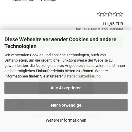
111,95 EUR
inkl. 19% MwSt. zzgl.
Versand
Diese Webseite verwendet Cookies und andere
ZUM ARTIKEL
Technologien
Wir verwenden Cookies und ähnliche Technologien, auch von
Drittanbietern, um die ordentliche Funktionsweise der Website zu
gewährleisten, die Nutzung unseres Angebotes zu analysieren und Ihnen
ein bestmögliches Einkaufserlebnis bieten zu können. Weitere
Informationen finden Sie in unserer
Datenschutzerklärung
.
Alle Akzeptieren
Puma Future 8 Pro FG/AG Fußballschuhe white/black/
glowing red
Nur Notwendige
Puma FUTURE 8 Pro FG/AG
Weitere Informationen