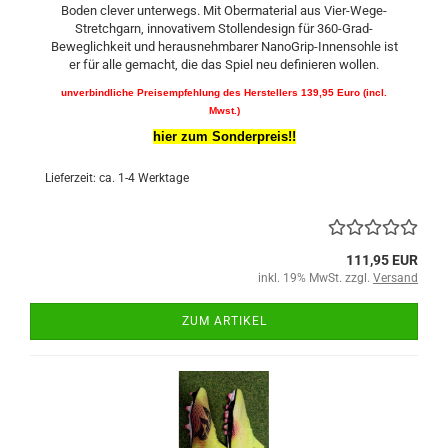
Boden clever unterwegs. Mit Obermaterial aus Vier-Wege-
Stretchgarn, innovativem Stollendesign für 360-Grad-
Beweglichkeit und herausnehmbarer NanoGrip-Innensohle ist
er für alle gemacht, die das Spiel neu definieren wollen.
unverbindliche Preisempfehlung des Herstellers 139,95 Euro (incl.
Mwst.)
hier zum Sonderpreis!!
Lieferzeit: ca. 1-4 Werktage
111,95 EUR
inkl. 19% MwSt. zzgl.
Versand
ZUM ARTIKEL