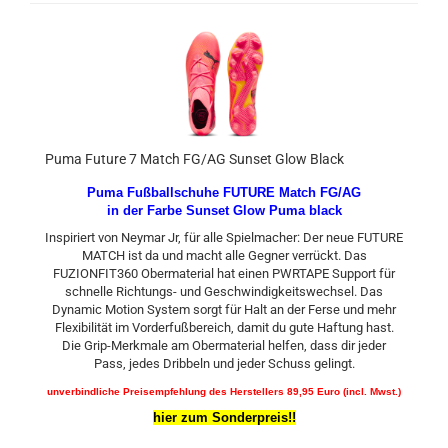
Puma Future 7 Match FG/AG Sunset Glow Black
Puma Fußballschuhe FUTURE Match FG/AG
in der Farbe Sunset Glow Puma black
Inspiriert von Neymar Jr, für alle Spielmacher: Der neue FUTURE
MATCH ist da und macht alle Gegner verrückt. Das
FUZIONFIT360 Obermaterial hat einen PWRTAPE Support für
schnelle Richtungs- und Geschwindigkeitswechsel. Das
Dynamic Motion System sorgt für Halt an der Ferse und mehr
Flexibilität im Vorderfußbereich, damit du gute Haftung hast.
Die Grip-Merkmale am Obermaterial helfen, dass dir jeder
Pass, jedes Dribbeln und jeder Schuss gelingt.
unverbindliche Preisempfehlung des Herstellers 89,95 Euro (incl. Mwst.)
hier zum Sonderpreis!!