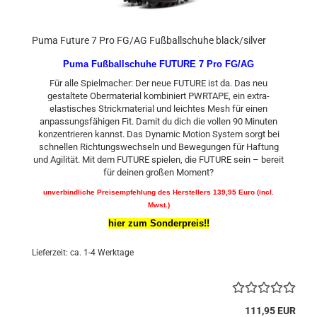
Puma Future 7 Pro FG/AG Fußballschuhe black/silver
Puma Fußballschuhe FUTURE 7 Pro FG/AG
Für alle Spielmacher: Der neue FUTURE ist da. Das neu
gestaltete Obermaterial kombiniert PWRTAPE, ein extra-
elastisches Strickmaterial und leichtes Mesh für einen
anpassungsfähigen Fit. Damit du dich die vollen 90 Minuten
konzentrieren kannst. Das Dynamic Motion System sorgt bei
schnellen Richtungswechseln und Bewegungen für Haftung
und Agilität. Mit dem FUTURE spielen, die FUTURE sein – bereit
für deinen großen Moment?
unverbindliche Preisempfehlung des Herstellers 139,95 Euro (incl.
Mwst.)
hier zum Sonderpreis!!
Lieferzeit: ca. 1-4 Werktage
111,95 EUR