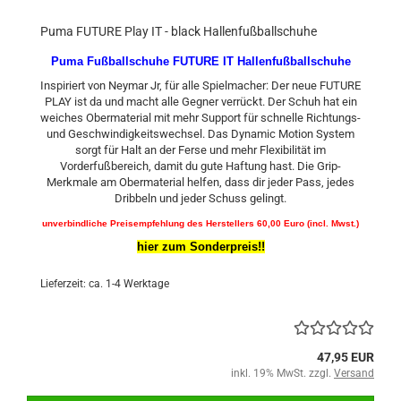
Puma FUTURE Play IT - black Hallenfußballschuhe
Puma Fußballschuhe FUTURE IT Hallenfußballschuhe
Inspiriert von Neymar Jr, für alle Spielmacher: Der neue FUTURE
PLAY ist da und macht alle Gegner verrückt. Der Schuh hat ein
weiches Obermaterial mit mehr Support für schnelle Richtungs-
und Geschwindigkeitswechsel. Das Dynamic Motion System
sorgt für Halt an der Ferse und mehr Flexibilität im
Vorderfußbereich, damit du gute Haftung hast. Die Grip-
Merkmale am Obermaterial helfen, dass dir jeder Pass, jedes
Dribbeln und jeder Schuss gelingt.
unverbindliche Preisempfehlung des Herstellers 60,00 Euro (incl. Mwst.)
hier zum Sonderpreis!!
Lieferzeit: ca. 1-4 Werktage
47,95 EUR
inkl. 19% MwSt. zzgl.
Versand