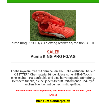
Puma King PRO FG/AG glowing red/white/red fire SALE!!
SALE!!
Puma KING PRO FG/AG
Erlebe royalen Style mit dem neuen KING. Sie verfügen über ein
K-BETTER™ Obermaterial für den klassischen KING-Touch,
eine leichte TPU-Laufsohle und eine hervorragende Dämpfung.
Gemacht für alle, die bei jedem Schritt Performance und Style
wollen. Hier kommt der rechtmäßige Erbe.
unverbindliche Preisempfehlung des Herstellers 119,95 Euro (incl.
Mwst.)
hier zum Sonderpreis!!