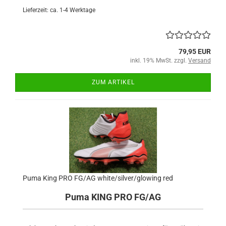
Lieferzeit: ca. 1-4 Werktage
79,95 EUR
inkl. 19% MwSt. zzgl.
Versand
ZUM ARTIKEL
Puma King PRO FG/AG white/silver/glowing red
Puma KING PRO FG/AG