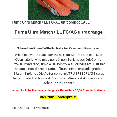
Puma Ultra Match+ LL FG/AG ultraorange SALE
Puma Ultra Match+ LL FG/AG ultraorange
Schnürlose Puma Fußballschuhe für Rasen und Kunstrasen
Wie eine zweite Haut- Der Puma Ultra Match Laceless. Das
Obermaterial wird mit einer dünnen Schicht aus GripControl
Pro-Haut verstärkt, um die Ballkontrolle zu verbessern. Darüber
hinaus bietet die hohe Stricköffnung einen eng anliegenden
Sitz am Knöchel. Die Außensohle mit TPU SPEEDPLATE sorgt
für optimale Traktion und Propulsion. Wusstest du, dass du so
schnell sein kannst?
unverbindliche Preisempfehlung des Herstellers 95,00 Euro (incl. Mwst.)
hier zum Sonderpreis!!
Lieferzeit: ca. 1-4 Werktage