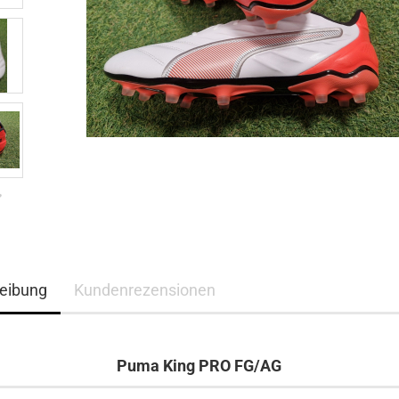
eibung
Kundenrezensionen
Puma King PRO FG/AG