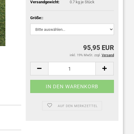
Versandgewicht:
0.7
kg je Stück
Größe::
95,95 EUR
inkl. 19% MwSt. zzgl.
Versand
AUF DEN MERKZETTEL