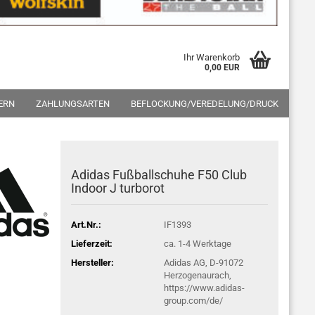
Ihr Warenkorb
0,00 EUR
ERN
ZAHLUNGSARTEN
BEFLOCKUNG/VEREDELUNG/DRUCK
Adidas Fußballschuhe F50 Club
Indoor J turborot
Art.Nr.:
IF1393
Lieferzeit:
ca. 1-4 Werktage
Hersteller:
Adidas AG, D-91072
Herzogenaurach,
https://www.adidas-
group.com/de/