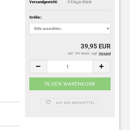
Versandgewicht:
0.5
kg je Stück
Größe::
39,95 EUR
inkl. 19% MwSt. zzgl.
Versand
AUF DEN MERKZETTEL