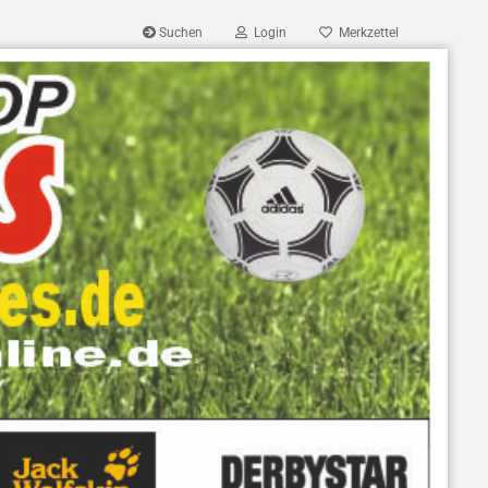
Suchen
Login
Merkzettel