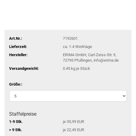
Art.Nr.:
7192601
Lieferzeit:
ca. 1-4 Werktage
Hersteller:
ERIMA GmbH, Carl-Zeiss-Str. 9,
72793 Pfullingen, info@erima.de
Versandgewicht:
0.45
kg je Stück
Größe::
Staffelpreise
1-9 Stk.
je 35,99 EUR
> 9 Stk.
je 22,49 EUR