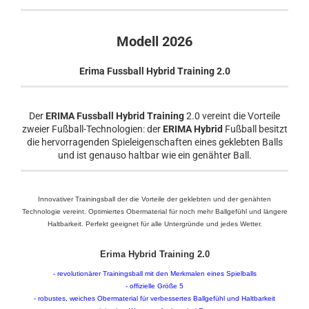
Modell 2026
Erima Fussball Hybrid Training 2.0
Der
ERIMA Fussball Hybrid Training
2.0 vereint die Vorteile
zweier Fußball-Technologien: der
ERIMA Hybrid
Fußball besitzt
die hervorragenden Spieleigenschaften eines geklebten Balls
und ist genauso haltbar wie ein genähter Ball.
Innovativer Trainingsball der die Vorteile der geklebten und der genähten
Technologie vereint. Optimiertes Obermaterial für noch mehr Ballgefühl und längere
Haltbarkeit. Perfekt geeignet für alle Untergründe und jedes Wetter.
Erima Hybrid Training 2.0
- revolutionärer Trainingsball mit den Merkmalen eines Spielballs
- offizielle Größe 5
- robustes, weiches Obermaterial für verbessertes Ballgefühl und Haltbarkeit