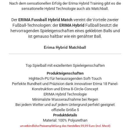
Nach dem sensationellen Erfolg der Erima Hybrid Training gibt es die
sensationelle Hybrid Technologie auch als Matchball.
Der
ERIMA Fussball Hybrid Match
vereint die Vorteile zweier
Fußball-Technologien: der
ERIMA Hybrid
Fußball besitzt die
hervorragenden Spieleigenschaften eines geklebten Balls und
ist genauso haltbar wie ein genähter Ball.
Erima Hybrid Matchball
Top Spielball mit exzellenten Spieleigenschaften
Produkteigenschaften
Hightech-PU für herausragenden Soft-Touch
Perfekte Rundheit und Präzision dank innovativer Erima 18 Panel-
Konstruktion und Erima 8-Circle-Concept
ERIMA Hybrid Technologie
Minimalste Wasseraufnahme bei Regen
Bei jedem Wetter und auf jedem Untergrund perfekt geeignet
offizielle Größe 5
Produktdetails
Material: 100% Polyurethan
unverbindliche Preisempfehlung des Herstellers 99,99 Euro (incl. Mwst)