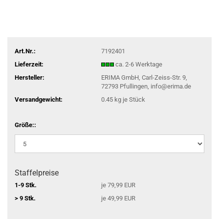
Art.Nr.:
7192401
Lieferzeit:
ca. 2-6 Werktage
Hersteller:
ERIMA GmbH, Carl-Zeiss-Str. 9,
72793 Pfullingen, info@erima.de
Versandgewicht:
0.45
kg je Stück
Größe::
Staffelpreise
1-9 Stk.
je 79,99 EUR
> 9 Stk.
je 49,99 EUR