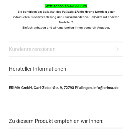
jetzt schon ab 49,99 Euro
Sie benötigen ein Ballpaket des Fußballs
ERIMA Hybrid Match
in einer
individuellen Zusammenstellung und Stückzahl oder ein Ballpaket mit anderen
Modellen?
Einfach anfragen und wir unterbreiten Ihnen gerne ein Angebot.
Kundenrezensionen
Hersteller Informationen
ERIMA GmbH, Carl-Zeiss-Str. 9, 72793 Pfullingen, info@erima.de
Zu diesem Produkt empfehlen wir Ihnen: