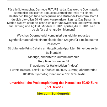
Für alle Spielmacher: Der neue FUTURE ist da. Das weiche Obermaterial
kombiniert ein leichtes, robustes Synthetikmaterial mit einem
elastischen Kragen für eine bequeme und stützende Passform. Damit
du dich die vollen 90 Minuten konzentrieren kannst. Das Dynamic
Motion System sorgt bei schnellen Richtungswechseln und Bewegungen
für Haftung und Agilität. Mit dem FUTURE spielen, die FUTURE sein –
bereit für deinen großen Moment?
Weiches Obermaterial kombiniert ein leichte, robustes
Synthetikmaterial mit einem elastischen Kragen für eine bequeme
Passform
Strukturierte Print-Details an Hauptkontaktpunkten für verbesserten
Ballkontakt
Niedrige, abriebfeste Gummilaufsohle
Regulärer bis weiter Fit
IT: geeignet für Hallenböden (Indoor)
Futter: 100.00% Textil; Laufsohle: 100.00% Gummi; Obermaterial:
100.00% Synthetik; Innensohle: 100.00% Textil
unverbindliche Preisempfehlung des Herstellers 50,00 Euro
(incl. Mwst.)
hier zum Sonderpreis!