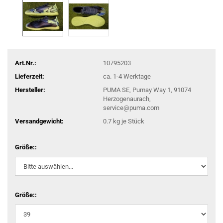
Art.Nr.:
10795203
Lieferzeit:
ca. 1-4 Werktage
Hersteller:
PUMA SE, Pumay Way 1, 91074
Herzogenaurach,
service@puma.com
Versandgewicht:
0.7
kg je Stück
Größe::
Größe::