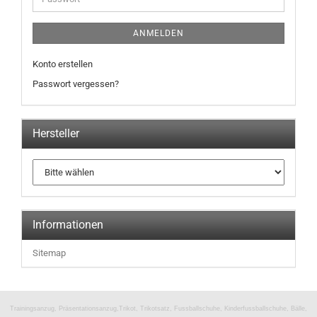
ANMELDEN
Konto erstellen
Passwort vergessen?
Hersteller
Informationen
Sitemap
Trainingsanzug, Präsentationsanzug,Trikot, Trikotsatz, Fussballschuhe, Kinderfussballschuhe, Bälle,